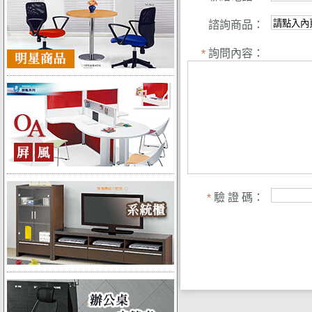
諮詢商品：
詢問內容：
*
驗 證 碼：
*