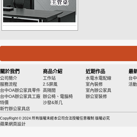
關於我們
商品介紹
近期作品
最
公司簡介
工作站
水電水電配線
台中
服務流程
2.5屏風
室內裝修
活動
台中OA辦公家具零件
高隔間
室內辦公家具
台中OA辦公家具工廠
辦公椅、電腦椅
辦公室裝修
特價
沙發&茶几
新竹辦公家具店
CopyRight © 2024 所有版權未經本公司合法授權任意複制 版權必究
蘋果網頁設計