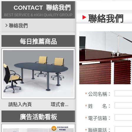
CONTACT
聯絡我們
BEST SERVICE & HIGH QUALITY GROUP
聯絡我們
聯絡我們
每日推薦商品
公司名稱：
*
請點入內頁 環式會...
姓 名：
*
廣告活動看板
電子信箱：
*
聯絡電話：
*