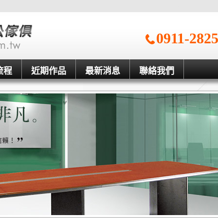
信一台中OA辦公家具工廠、台中OA辦公家具工廠、新竹辦公家具、台
0911-282
流程
近期作品
最新消息
聯絡我們