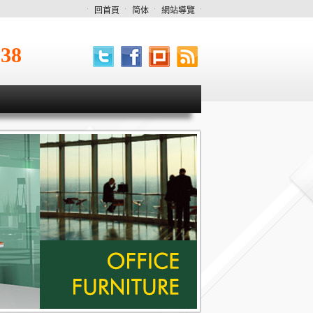
中oa辦公家具專業規劃
回首頁
简体
網站導覽
538