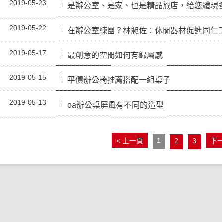
2019-05-23
是辦公室、是家、也是精品旅店，給您體現
2019-05-22
在辦公室練團？林昶佐：休閒器材促進同仁
2019-05-17
最創意的空間如何有歸屬感
2019-05-15
平價辦公椅推薦搭配一組桌子
2019-05-13
oa辦公桌屏風有不同的造型
1
< 上一頁
2
3
下一