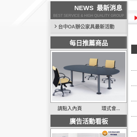
NEWS
最新消息
BEST SERVICE & HIGH QUALITY GROUP
台中OA辦公家具最新活動
每日推薦商品
請點入內頁 環式會...
廣告活動看板