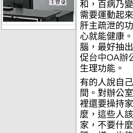
和，百病乃變
需要運動起
肝主疏泄的
心就能健康
腦，最好抽
促
台中OA辦
生理功能。
有的人說自
間。對辦公
裡還要操持
麼，這些人
家，不要什