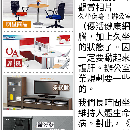
觀賞相片
久坐傷身！辦公
（優活健康
腦，加上久
的狀態了。因
一定要動起
護肝。辦公室
業規劃要一
的。
我們長時間
維持人體生
病。對此，