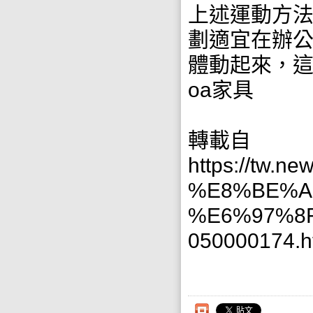
上述運動方法
劃適宜在辦
體動起來，
oa家具
轉載自
https://t
%E8%BE%A
%E6%97%8
050000174.h