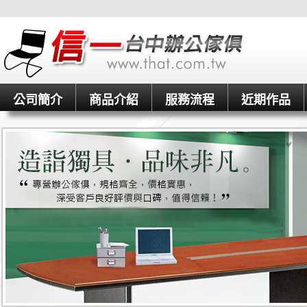
信一台中OA辦
公司簡介
商品介紹
服務流程
近期作品