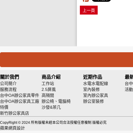
上一頁
關於我們
商品介紹
近期作品
最
公司簡介
工作站
水電水電配線
台中
服務流程
2.5屏風
室內裝修
活動
台中OA辦公家具零件
高隔間
室內辦公家具
台中OA辦公家具工廠
辦公椅、電腦椅
辦公室裝修
特價
沙發&茶几
新竹辦公家具店
CopyRight © 2024 所有版權未經本公司合法授權任意複制 版權必究
蘋果網頁設計