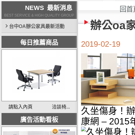
NEWS
最新消息
回首
BEST SERVICE & HIGH QUALITY GROUP
辦公oa
台中OA辦公家具最新活動
每日推薦商品
2019-02-19
請點入內頁 洽談椅...
久坐傷身！辦
廣告活動看板
康網 – 201