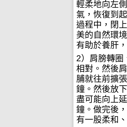
輕柔地向左
氣，恢復到
過程中，閉上
美的自然環
有助於養肝，
2）肩膀轉圈
相對。然後
脯就往前擴
鐘。然後放
盡可能向上
鐘。做完後
有一股柔和