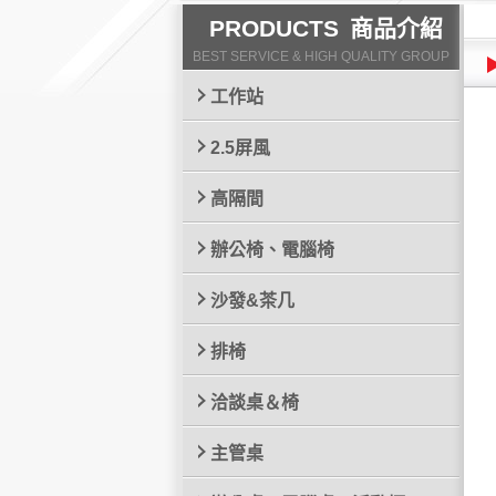
PRODUCTS
商品介紹
BEST SERVICE & HIGH QUALITY GROUP
工作站
2.5屏風
高隔間
辦公椅、電腦椅
沙發&茶几
排椅
洽談桌＆椅
主管桌