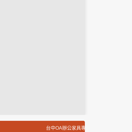
台中OA辦公家具專人到場免費丈量規劃,