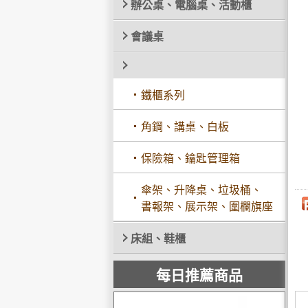
辦公桌、電腦桌、活動櫃
會議桌
鐵櫃系列
角鋼、講桌、白板
保險箱、鑰匙管理箱
傘架、升降桌、垃圾桶、
書報架、展示架、圍欄旗座
床組、鞋櫃
每日推薦商品