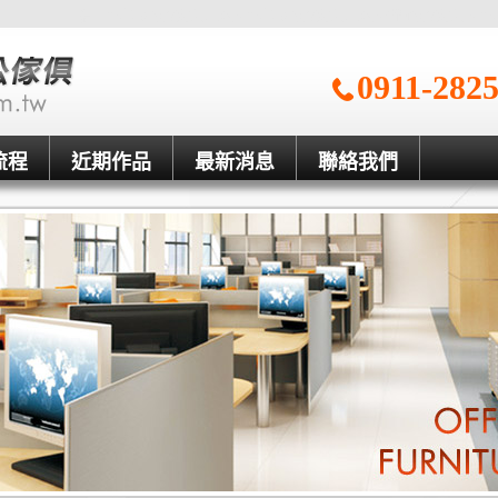
信一台中OA辦公家具工廠、台中OA辦公家具工廠、新竹辦公家具、台
0911-282
流程
近期作品
最新消息
聯絡我們