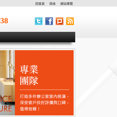
中oa辦公家具專業規劃
回首頁
简体
網站導覽
538