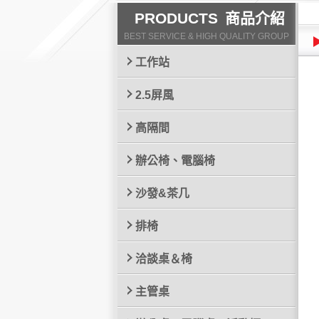
PRODUCTS
商品介紹
BEST SERVICE & HIGH QUALITY GROUP
工作站
2.5屏風
高隔間
辦公椅、電腦椅
沙發&茶几
排椅
洽談桌＆椅
主管桌