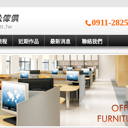
信一台中OA辦公家具工廠、台中OA辦公家具工廠、新竹辦公家具、台
0911-282
流程
近期作品
最新消息
聯絡我們