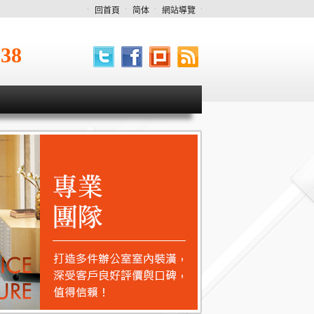
中oa辦公家具專業規劃
回首頁
简体
網站導覽
538