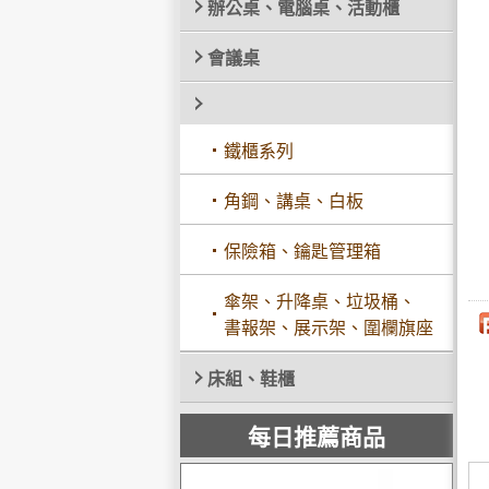
辦公桌、電腦桌、活動櫃
會議桌
鐵櫃系列
角鋼、講桌、白板
保險箱、鑰匙管理箱
傘架、升降桌、垃圾桶、
書報架、展示架、圍欄旗座
床組、鞋櫃
每日推薦商品