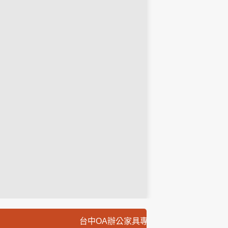
台中OA辦公家具專人到場免費丈量規劃,