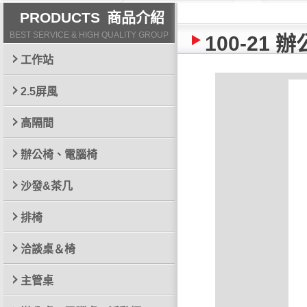
PRODUCTS
商品介紹
BEST SERVICE & HIGH QUALITY GROUP
100-21 
工作站
2.5屏風
高隔間
辦公椅、電腦椅
沙發&茶几
排椅
洽談桌＆椅
主管桌