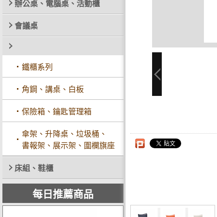
辦公桌、電腦桌、活動櫃
會議桌
鐵櫃系列
角鋼、講桌、白板
保險箱、鑰匙管理箱
傘架、升降桌、垃圾桶、
書報架、展示架、圍欄旗座
床組、鞋櫃
每日推薦商品